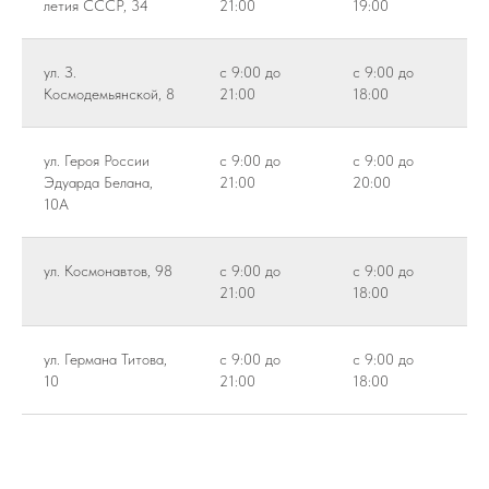
летия СССР, 34
21:00
19:00
ул. З.
с 9:00 до
с 9:00 до
Космодемьянской, 8
21:00
18:00
ул. Героя России
с 9:00 до
с 9:00 до
Эдуарда Белана,
21:00
20:00
10А
ул. Космонавтов, 98
с 9:00 до
с 9:00 до
21:00
18:00
ул. Германа Титова,
с 9:00 до
с 9:00 до
10
21:00
18:00