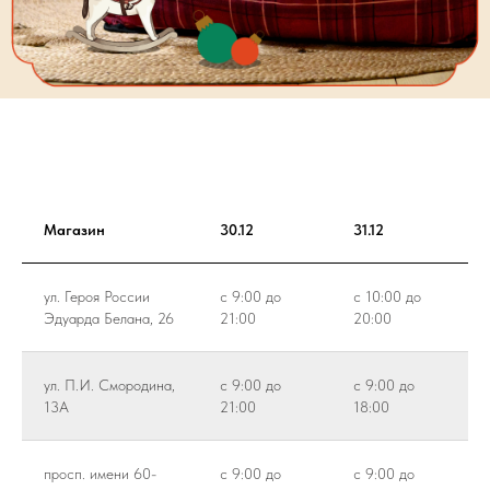
Магазин
30.12
31.12
ул. Героя России
с 9:00 до
с 10:00 до
Эдуарда Белана, 26
21:00
20:00
ул. П.И. Смородина,
с 9:00 до
с 9:00 до
13А
21:00
18:00
просп. имени 60-
с 9:00 до
с 9:00 до