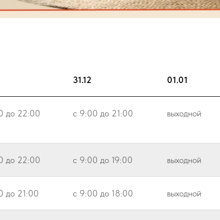
31.12
01.01
0 до 22:00
с 9:00 до 21:00
выходной
0 до 22:00
с 9:00 до 19:00
выходной
0 до 21:00
с 9:00 до 18:00
выходной