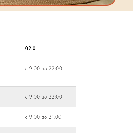
02.01
с 9:00 до 22:00
с 9:00 до 22:00
с 9:00 до 21:00